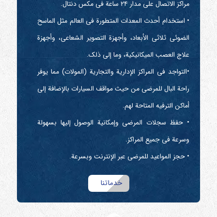
مراكز الاتصال على مدار ۲۴ ساعة في مكس دنتال.
• استخدام أحدث المعدات المتطورة في العالم مثل الماسح
الضوئي ثلاثي الأبعاد، وأجهزة التصوير الشعاعي، وأجهزة
علاج العصب الميكانيكية، وما إلى ذلك.
•التواجد في المراكز الإدارية والتجارية (المولات) مما يوفر
راحة البال للمرضى من حيث مواقف السيارات بالإضافة إلى
أماكن الترفيه المتاحة لهم.
• حفظ سجلات المرضى وإمكانية الوصول إليها بسهولة
وسرعة في جميع المراكز.
• حجز المواعيد للمرضى عبر الإنترنت وبسرعة.
خدماتنا