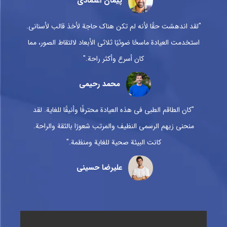
پیمان اعتمادی
"لقد اندهشت حقًا لأنه لم تكن هناك حاجة لأخذ قالب لأسناني.
استخدمت العيادة ماسحًا ضوئيًا ثلاثي الأبعاد لالتقاط الصور، مما
كان أسرع وأكثر راحة."
محمد رحیمی
"كان الطاقم الطبي في هذه العيادة محترفًا وأنيقًا للغاية. لقد
منحني زيهم الرسمي النظيف والمرتب شعورًا بالثقة والراحة.
كانت البيئة صحية للغاية ومنظمة."
علیرضا حسینی