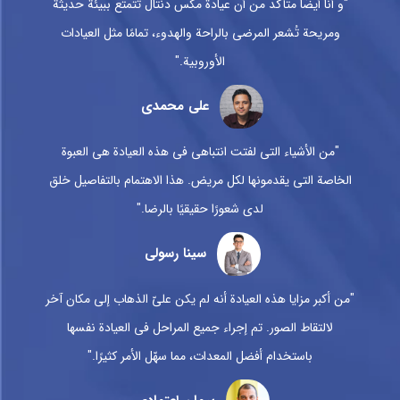
"و أنا أيضًا متأكد من أن عيادة مكس دنتال تتمتع ببيئة حديثة
ومريحة تُشعر المرضى بالراحة والهدوء، تمامًا مثل العيادات
الأوروبية."
علی محمدی
"من الأشياء التي لفتت انتباهي في هذه العيادة هي العبوة
الخاصة التي يقدمونها لكل مريض. هذا الاهتمام بالتفاصيل خلق
لدي شعورًا حقيقيًا بالرضا."
سینا رسولی
"من أكبر مزايا هذه العيادة أنه لم يكن عليّ الذهاب إلى مكان آخر
لالتقاط الصور. تم إجراء جميع المراحل في العيادة نفسها
باستخدام أفضل المعدات، مما سهّل الأمر كثيرًا."