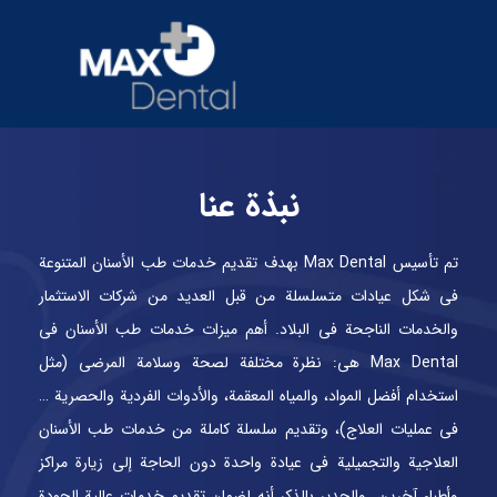
نبذة عنا
تم تأسيس Max Dental بهدف تقديم خدمات طب الأسنان المتنوعة
في شكل عيادات متسلسلة من قبل العديد من شركات الاستثمار
والخدمات الناجحة في البلاد. أهم ميزات خدمات طب الأسنان في
Max Dental هي: نظرة مختلفة لصحة وسلامة المرضى (مثل
استخدام أفضل المواد، والمياه المعقمة، والأدوات الفردية والحصرية …
في عمليات العلاج)، وتقديم سلسلة كاملة من خدمات طب الأسنان
العلاجية والتجميلية في عيادة واحدة دون الحاجة إلى زيارة مراكز
وأطباء آخرين. والجدير بالذكر أنه لضمان تقديم خدمات عالية الجودة