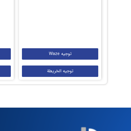
توجيه Waze
توجيه الخريطة