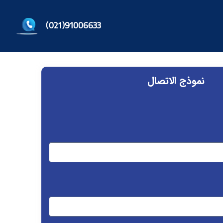
91006633(021)
نموذج الاتصال