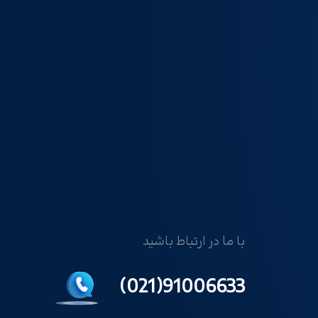
با ما در ارتباط باشید
91006633(021)