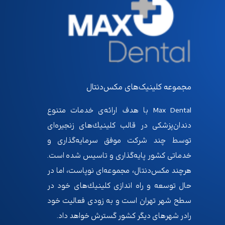
مجموعه کلینیک‌های مکس‌دنتال
Max Dental با هدف ارائه‌ى خدمات متنوع
دندان‌پزشكى در قالب كلينيك‌هاى زنجيره‌اى
توسط چند شركت موفق سرمايه‌گذارى و
خدماتى كشور پايه‌گذارى و تاسيس شده است.
هرچند مكس‌دنتال، مجموعه‌اى نوپاست، اما در
حال توسعه و راه اندازى كلينيك‌هاى خود در
سطح شهر تهران است و به زودى فعاليت خود
رادر شهرهاى ديگر كشور گسترش خواهد داد.