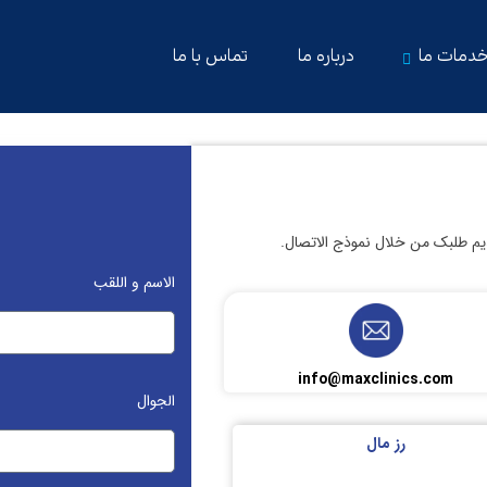
دمات ما
درباره ما
تماس با ما
قديم طلبك من خلال نموذج الاتصال.
الاسم و اللقب
info@maxclinics.com
الجوال
رز مال