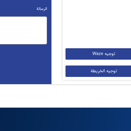
الرسالة
توجيه Waze
توجيه الخريطة