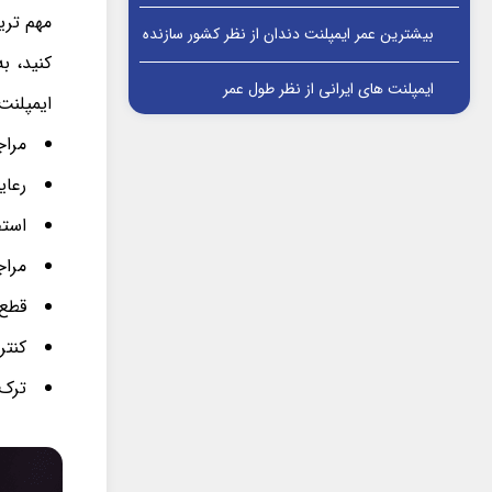
مهم تری
بیشترین عمر ایمپلنت دندان از نظر کشور سازنده
کنید، ب
ایمپلنت های ایرانی از نظر طول عمر
ایمپلنت
مراج
رعای
استف
مراج
قطع 
کنتر
ترک 