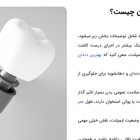
دان چیست؟
د شامل توضیحات بخش زیر میشود،
پزشک بیشتر در اجرای درست کاشت
یمپلنت، سعی کنید که
بهترین دندان
ندان و دهانشویه برای جلوگیری از
لامت عمومی بدن بسیار تاثیر گذار
ت یا پوکی استخوان دارند، طول
عمر
ی وضعیت ایمپلنت، نقش خیلی مهمی
فیت بالایی داشته باشند و همچنین