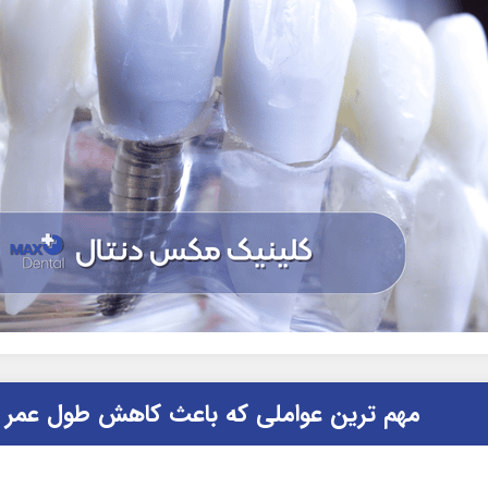
مهم ترین عواملی که باعث کاهش طول عمر ا