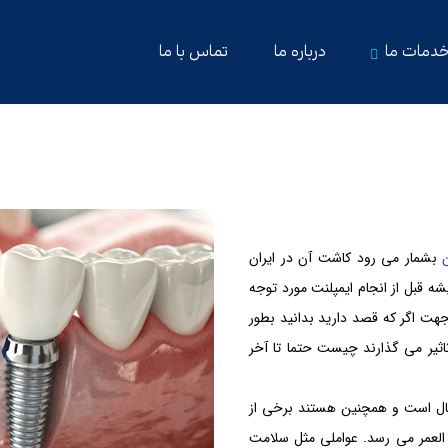
دمات ما
درباره ما
تماس با ما
بشمار می رود کاشت آن در ایران
ه قبل از انجام ایمپلنت مورد توجه
هت اگر که قصد دارید بدانید بطور
اثیر می گذارند چیست حتما تا آخر
لی میانگین “طول عمر ایمپلنت دندان” بین ۱۵ تا ۲۰ سال است و همچنین هستند برخی از
۳۰ سال و یا حتی مادام العمر می رسد. عواملی مثل سلامت