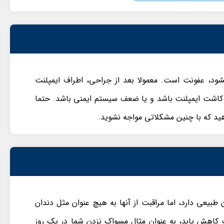
ود، عفونت است. معمولا بعد از جراحی، اطراف ایمپلنت
کاشت ایمپلنت باشد و یا ضعف سیستم ایمنی باشد. حتما
ید که با چنین مشکلاتی مواجه نشوید.
یعی دارد، اما مراقبت از آنها به هیچ عنوان مثل دندان
کاهش یابد، به عنوان مثال مسواک نزدن شما در یک روز