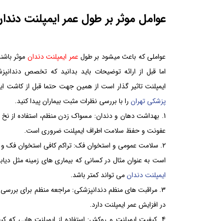
عوامل موثر بر طول عمر ایمپلنت دن
عواملی که باعث میشود بر طول
عمر ایمپلنت دندان
موثر باشن
اما قبل از ارائه توضیحات باید بدانید که تخصص دندان
ایمپلنت تاثیر گذار است از همین جهت حتما قبل از کاشت ا
پزشکی تهران
را با بررسی نظرات مثبت بیماران پیدا کنید.
بهداشت دهان و دندان: مسواک زدن منظم، استفاده از نخ د
عفونت و حفظ سلامت اطراف ایمپلنت ضروری است.
سلامت عمومی و استخوان فک: تراکم کافی استخوان فک و س
است به عنوان مثال در کسانی که بیماری های زمینه مثل دیاب
ایمپلنت دندان
می تواند کمتر باشد.
مراقبت های منظم دندانپزشکی: مراجعه منظم برای بررس
در افزایش عمر ایمپلنت دارد.
کیفیت ایمپلنت و روکش: استفاده از ایمپلنت هایی که کی