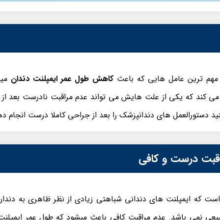
 مهم ترین عامل هایی که باعث
کاهش طول عمر ایمپلنت دندان
میش
ی کند که یکی از علت هایش می تواند عدم مراقبت نادرست بعد از 
د دستورالعمل های دندانپزشک را بعد از جراحی کاملا درست انجام ده
قبت درست و کافی
ت که ایمپلنت های دندانی شباهتی زیادی از نظر ظاهری به دندان طب
عی نمی باشد. عدم مراقبت کافی باعث میشود که طول عمر ایمپلنت 