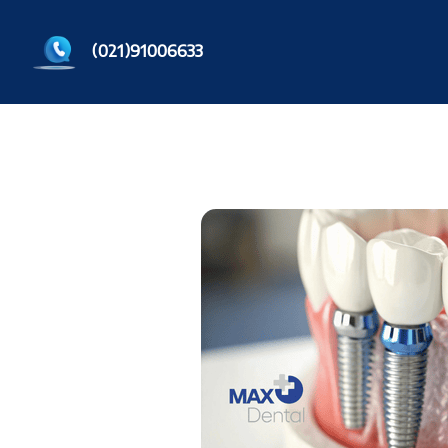
91006633(021)