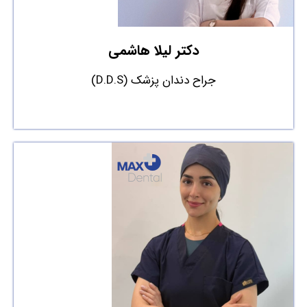
دکتر لیلا هاشمی
جراح دندان پزشک (D.D.S)