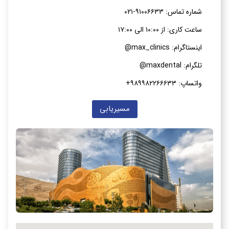
شماره تماس: ۹۱۰۰۶۶۳۳-۰۲۱
ساعت کاری: از ۱۰:۰۰ الی ۱۷:۰۰
اینستاگرام: max_clinics@
تلگرام: maxdental@
واتساپ: ۹۸۹۹۸۲۲۶۶۶۳۳+
مسیریابی