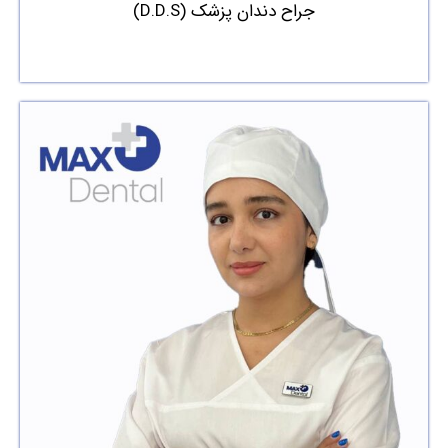
جراح دندان پزشک (D.D.S)