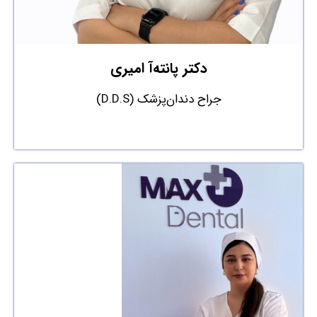
دکتر پانته‌آ امیری
جراح دندان‌پزشک (D.D.S)