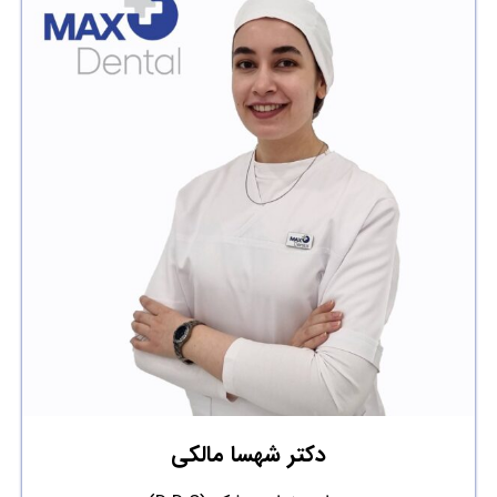
دکتر شهسا مالکی