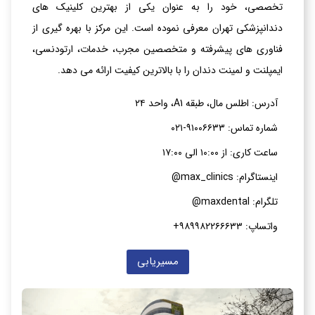
تخصصی، خود را به عنوان یکی از بهترین کلینیک های
دندانپزشکی تهران معرفی نموده است. این مرکز با بهره گیری از
فناوری های پیشرفته و متخصصین مجرب، خدمات، ارتودنسی،
ایمپلنت و لمینت دندان را با بالاترین کیفیت ارائه می دهد.
آدرس: اطلس مال، طبقه A1، واحد ۲۴
شماره تماس: ۹۱۰۰۶۶۳۳-۰۲۱
ساعت کاری: از ۱۰:۰۰ الی ۱۷:۰۰
اینستاگرام: max_clinics@
تلگرام: maxdental@
واتساپ: ۹۸۹۹۸۲۲۶۶۶۳۳+
مسیریابی