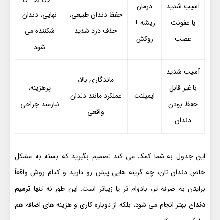
آسیب شدید
درمان
حفظ دندان طبیعی،
نهایی، دندان
یا عفونت
ریشه +
حذف درد شدید
شکننده می
عصب
روکش
شود
آسیب شدید
ماندگاری بالا،
با غیر قابل
پرهزینه،
ایمپلنت
عملکرد مانند دندان
حفظ بودن
نیازمند جراحی
واقعی
دندان
این جدول به شما کمک می کند تصمیم بگیرید که بسته به مشکل
خاص دندان تان، چه گزینه هایی پیش رو دارید و کدام روش واقعاً
برایتان به صرفه تر، بادوام تر یا زیباتر است. این طور نه تنها
ترمیم
دندان
بهتر انجام می شود، بلکه از دوباره کاری و هزینه های اضافه هم