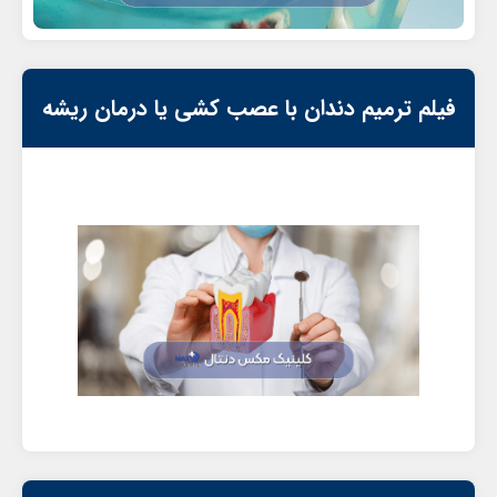
فیلم ترمیم دندان با عصب کشی یا درمان ریشه