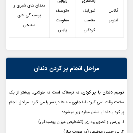
آزادسازی
زیبایی
دندان های شیری و
گلاس
فلوراید،
متوسط،
پوسیدگی های
آینومر
مناسب
مقاومت
سطحی
کودکان
پایین
مراحل انجام پر کردن دندان
ترمیم دندان با پر کردن
، نه ترسناک است نه طولانی. بیشتر از یک
ساعت وقت نمی گیرد، اما جلوی ماه ها دردسر را می گیرد. مراحل انجام
پر کردن دندان شامل موارد زیر میشود:
بررسی و تصویربرداری (تشخیص میزان پوسیدگی)
بی حسی موضعی (در صورت نیاز)