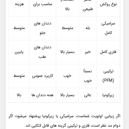
نوع روکش
مناسب برای
هزینه
طبیعی
بالا
سرامیکی
دندان های
بله
متوسط
متوسط
کامل
جلو
دندان های
فلزی کامل
خیر
بسیار بالا
پایین
عقب
ترکیبی
نسبتاً
خوب
کاربرد عمومی
متوسط
(PFM)
خوب
زیرکونیا
عالی
بسیار بالا
همه دندان ها
بالا
اگر زیبایی اولویت شماست، سرامیکی یا زیرکونیا پیشنهاد میشود؛ اگر
دوام مد نظر است، فلزی و ترکیبی گزینه های قابل اتکایی اند.