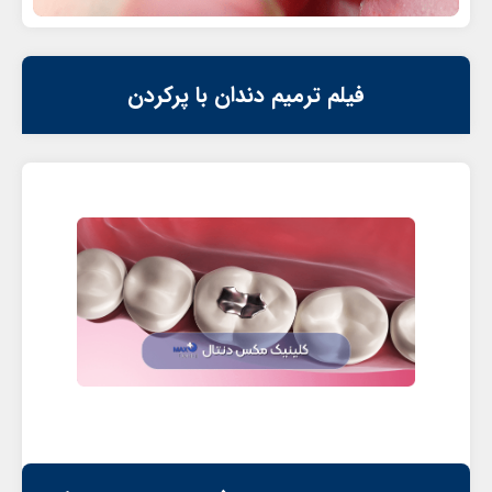
فیلم ترمیم دندان با پرکردن