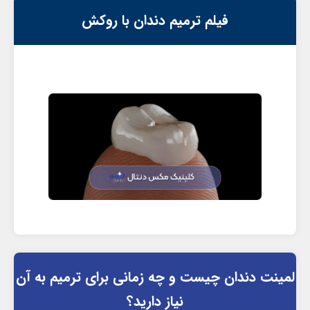
فیلم ترمیم دندان با روکش
لمینت دندان چیست و چه زمانی برای ترمیم به آن
نیاز دارید؟