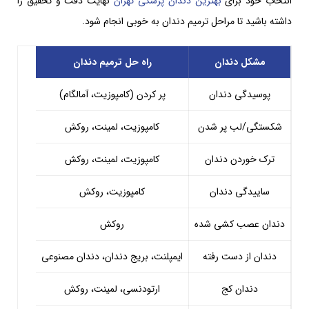
انتخاب خود برای
بهترین دندان پزشکی تهران
نهایت دقت و تحقیق را
داشته باشید تا مراحل ترمیم دندان به خوبی انجام شود.
مشکل دندان
راه حل ترمیم دندان
پوسیدگی دندان
پر کردن (کامپوزیت، آمالگام)
شکستگی/لب پر شدن
کامپوزیت، لمینت، روکش
ترک خوردن دندان
کامپوزیت، لمینت، روکش
ساییدگی دندان
کامپوزیت، روکش
دندان عصب کشی شده
روکش
دندان از دست رفته
ایمپلنت، بریج دندان، دندان مصنوعی
دندان کج
ارتودنسی، لمینت، روکش