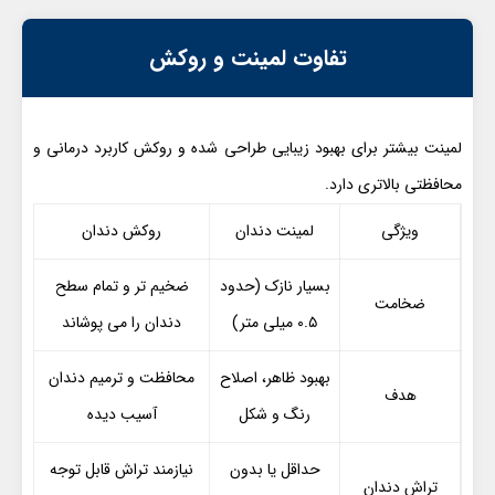
تفاوت لمینت و روکش
لمینت بیشتر برای بهبود زیبایی طراحی شده و روکش کاربرد درمانی و
محافظتی بالاتری دارد.
ویژگی
لمینت دندان
روکش دندان
بسیار نازک (حدود
ضخیم تر و تمام سطح
ضخامت
۰.۵ میلی متر)
دندان را می پوشاند
بهبود ظاهر، اصلاح
محافظت و ترمیم دندان
هدف
رنگ و شکل
آسیب دیده
حداقل یا بدون
نیازمند تراش قابل توجه
تراش دندان