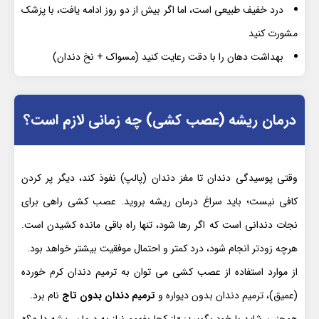
درد خفیف طبیعی است، اما اگر بیش از دو روز ادامه یافت، با پزشک
مشورت کنید
بهداشت دهان را با دقت رعایت کنید (مسواک + نخ دندان)
درمان ریشه (عصب کشی) چه زمانی لازم است؟
وقتی پوسیدگی دندان تا مغز دندان (پالپ) نفوذ کند، دیگر پر کردن
کافی نیست؛ باید سراغ درمان ریشه بروید. عصب کشی
راهی برای
نجات دندانی است که اگر رها شود، تنها راه باقی مانده کشیدن است.
هرچه زودتر انجام شود، درد کمتر و احتمال موفقیت بیشتر خواهد بود.
از موارد استفاده از عصب کشی می توان به ترمیم دندان کرم خورده
(عمیق)، ترمیم دندان بدون دیواره و
ترمیم دندان بدون تاج
نام برد.
همچنین شاید با خود بگویید: «از کجا بفهمم نیاز به درمان ریشه دارم؟»