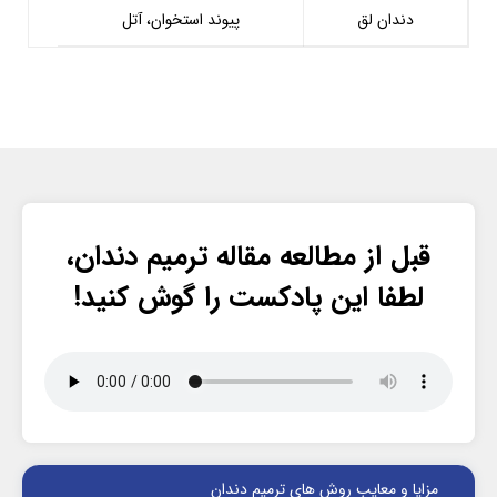
دندان لق
پیوند استخوان، آتل
قبل از مطالعه مقاله ترمیم دندان،
لطفا این پادکست را گوش کنید!
مزایا و معایب روش های ترمیم دندان