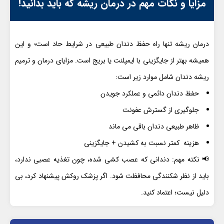
مزایا و نکات مهم در درمان ریشه که باید بدانید!
درمان ریشه تنها راه حفظ دندان طبیعی در شرایط حاد است؛ و این
همیشه بهتر از جایگزینی با ایمپلنت یا بریج است. مزایای درمان و ترمیم
ریشه دندان شامل موارد زیر است:
حفظ دندان دائمی و عملکرد جویدن
جلوگیری از گسترش عفونت
ظاهر طبیعی دندان باقی می ماند
هزینه کمتر نسبت به کشیدن + جایگزینی
📢 نکته مهم: دندانی که عصب کشی شده، چون تغذیه عصبی ندارد،
باید از نظر شکنندگی محافظت شود. اگر پزشک روکش پیشنهاد کرد، بی
دلیل نیست؛ اعتماد کنید.