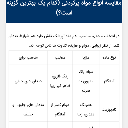
مقایسه انواع مواد پرکردنی (کدام یک بهترین گزینه
است؟)
در انتخاب ماده ی مناسب، هم دندانپزشک نقش دارد هم شرایط دندان
شما. از نظر زیبایی، دوام و هزینه، تفاوت ها قابل توجه اند.
نوع ماده
مزایا
معایب
مناسب برای
دوام بالا،
رنگ فلزی،
آمالگام
مقرون به
دندان های خلفی
ظاهر غیر زیبا
صرفه
همرنگ
دوام کمتر از
دندان های جلویی و
کامپوزیت
دندان، زیبا
آمالگام
خفیف