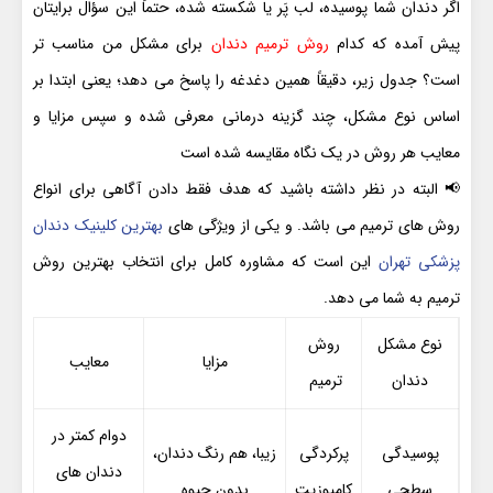
اگر دندان شما پوسیده، لب پَر یا شکسته شده، حتماً این سؤال برایتان
پیش آمده که کدام
روش ترمیم دندان
برای مشکل من مناسب تر
است؟ جدول زیر، دقیقاً همین دغدغه را پاسخ می دهد؛ یعنی ابتدا بر
اساس نوع مشکل، چند گزینه درمانی معرفی شده و سپس مزایا و
معایب هر روش در یک نگاه مقایسه شده است
📢 البته در نظر داشته باشید که هدف فقط دادن آگاهی برای انواع
روش های ترمیم می باشد. و یکی از ویژگی های
بهترین کلینیک دندان
پزشکی تهران
این است که مشاوره کامل برای انتخاب بهترین روش
ترمیم به شما می دهد.
نوع مشکل
روش
مزایا
معایب
دندان
ترمیم
دوام کمتر در
پوسیدگی
پرکردگی
زیبا، هم رنگ دندان،
دندان های
سطحی
کامپوزیت
بدون جیوه